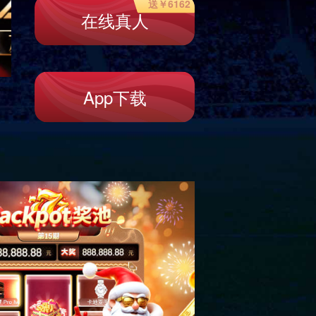
苹果IOS、安卓版流行...
17
18
19
下一页