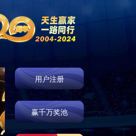
中文
|
English
新闻资讯
客户案例
支持
联系我们
公司动态
行业动态
媒体动态