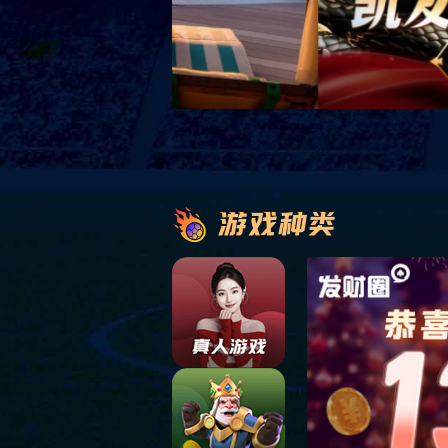
您当前的位置:
首页
>
新闻资讯
>
公司动态
202
10-11
上一页