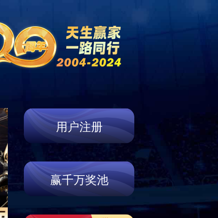
中文
|
English
新闻资讯
客户案例
支持
联系我们
公司动态
行业动态
媒体动态